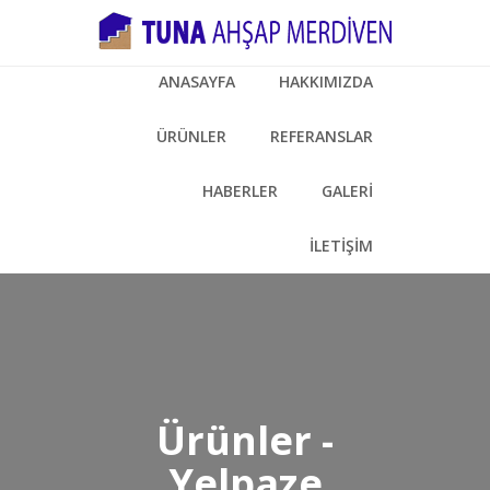
ANASAYFA
HAKKIMIZDA
ÜRÜNLER
REFERANSLAR
HABERLER
GALERİ
İLETİŞİM
Ürünler -
Yelpaze